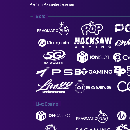
Platform Penyedia Layanan
Slots
Live Casino