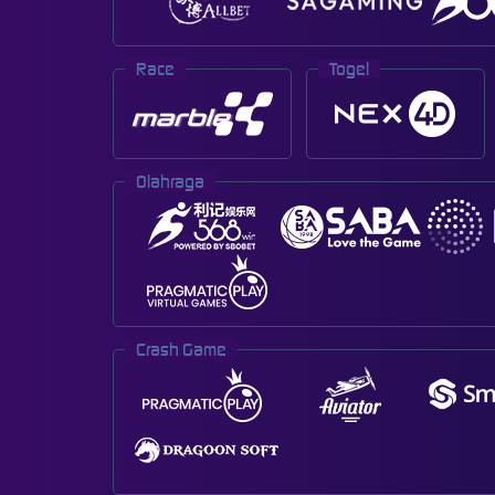
Race
Togel
Olahraga
Crash Game