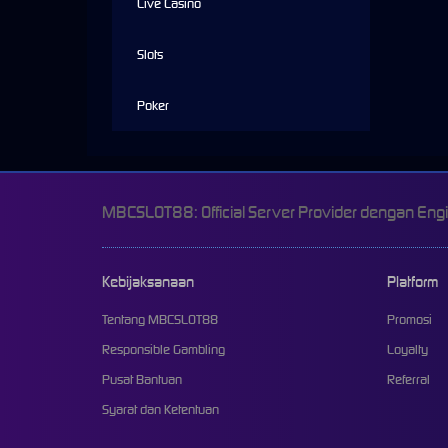
Live Casino
Slots
Poker
MBCSLOT88: Official Server Provider dengan Eng
Kebijaksanaan
Platform
Tentang MBCSLOT88
Promosi
Responsible Gambling
Loyalty
Pusat Bantuan
Referral
Syarat dan Ketentuan