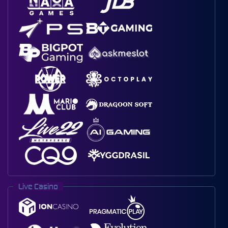
Live Casino