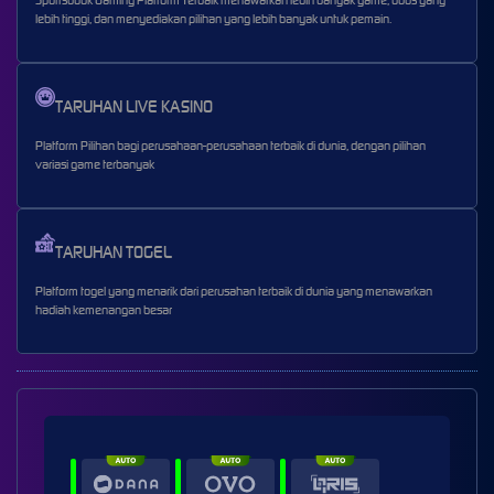
lebih tinggi, dan menyediakan pilihan yang lebih banyak untuk pemain.
TARUHAN LIVE KASINO
Platform Pilihan bagi perusahaan-perusahaan terbaik di dunia, dengan pilihan
variasi game terbanyak
TARUHAN TOGEL
Platform togel yang menarik dari perusahan terbaik di dunia yang menawarkan
hadiah kemenangan besar