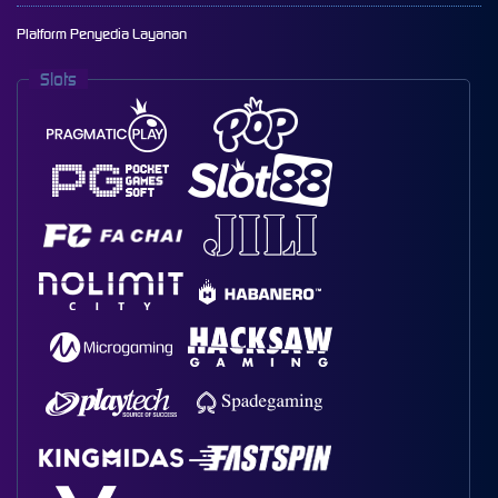
Platform Penyedia Layanan
Slots