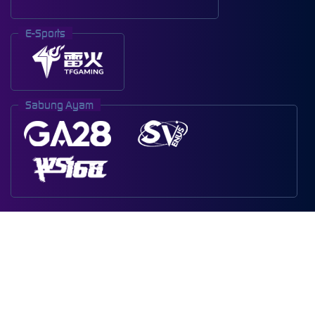
E-Sports
Sabung Ayam