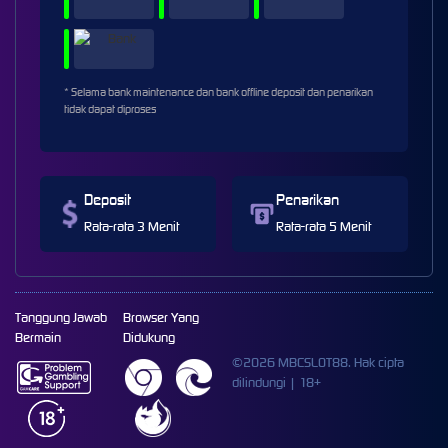
* Selama bank maintenance dan bank offline deposit dan penarikan
tidak dapat diproses
Deposit
Penarikan
Rata-rata 3 Menit
Rata-rata 5 Menit
Tanggung Jawab
Browser Yang
Bermain
Didukung
©2026 MBCSLOT88. Hak cipta
dilindungi | 18+