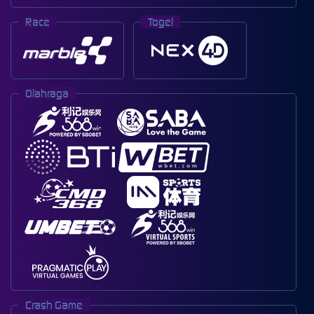
Race
Togel
Olahraga
Crash Game