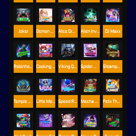
Joker
Demon Fox
Alice Dream
Alien Invasion
DJ Maxx
Robinhood Quest
Cooking Red
Viking Quest
Spider Woman
Steampunk Heist
Temple of Horus
Little Mermaid
Speed Runner
Mecha Kaiju
Felix The Robber