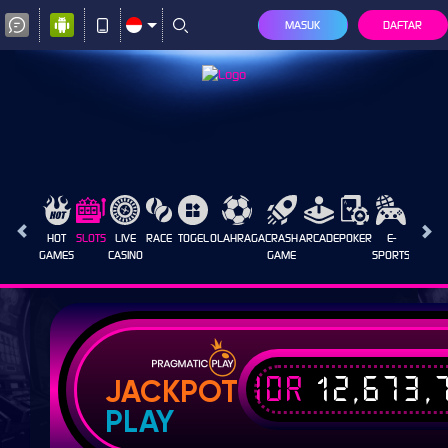
MASUK
DAFTAR
HOT
SLOTS
LIVE
RACE
TOGEL
OLAHRAGA
CRASH
ARCADE
POKER
E-
SABUN
GAMES
CASINO
GAME
SPORTS
AYAM
IDR
12,673,
JACKPOT
PLAY