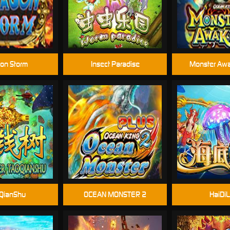
on Storm
Insect Paradise
Monster Awa
QianShu
OCEAN MONSTER 2
HaiDi