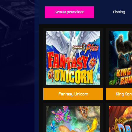
Semua permainan
Fishing
Fantasy Unicorn
King Ko