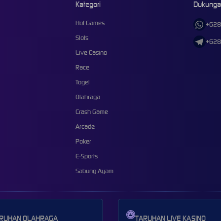
Kategori
Dukunga
Hot Games
+62
Slots
+628
Live Casino
Race
Togel
Olahraga
Crash Game
Arcade
Poker
E-Sports
Sabung Ayam
RUHAN OLAHRAGA
TARUHAN LIVE KASINO