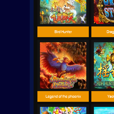
Bird Hunter
Drag
Legend of the phoenix
Yao