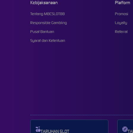
Kebijaksanaan
Platform
Tentang MBCSLOT88
Promosi
Responsible Gambling
Loyalty
Pusat Bantuan
Referral
Syarat dan Ketentuan
TARUHAN SLOT
TA