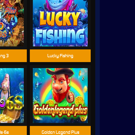
ing 3
Lucky Fishing
s-6s
Golden Legend Plus