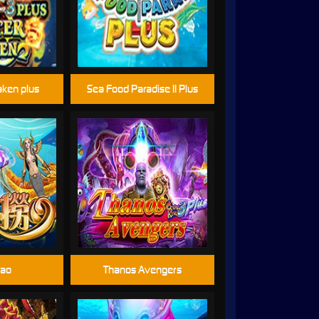
ken plus
Sea Food Paradise II Plus
Lao
Thanos Avengers