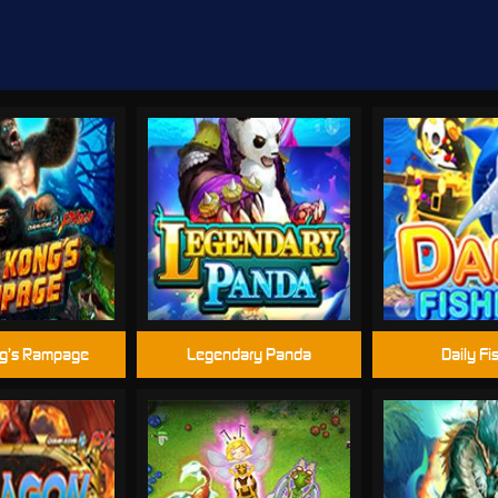
ng’s Rampage
Legendary Panda
Daily Fi