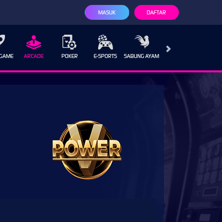
MASUK
DAFTAR
 GAME
ARCADE
POKER
E-SPORTS
SABUNG AYAM
PROMOSI