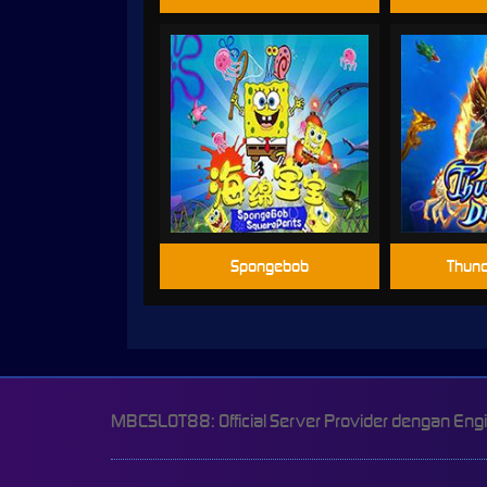
Spongebob
Thund
MBCSLOT88: Official Server Provider dengan Eng