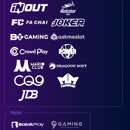
Poker