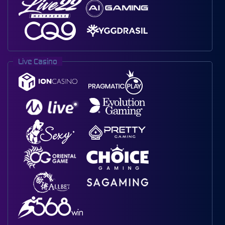
Live Casino