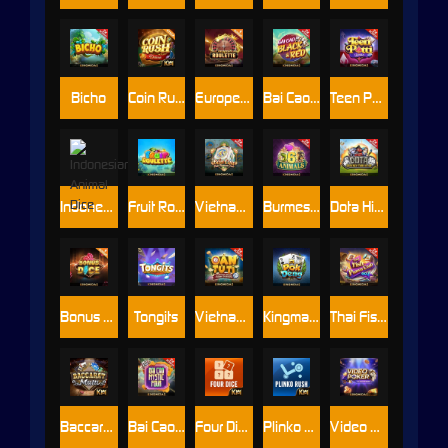
Bicho
Coin Rush Deluxe
European Roulette
Bai Cao Black & Red
Teen Patti Versus
Indonesian Animal Dice
Fruit Roulette
Vietnam Fish Prawn Crab
Burmese 6 Animals
Dota Hi-Lo
Bonus Dice
Tongits
Vietnam Rock Paper Scissors
Kingmaker Pok Deng
Thai Fish Prawn Crab GO!
Baccarat: Multi
Bai Cao Mystic Four
Four Dice
Plinko Rush
Video Poker