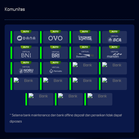
Komunitas
* Selama bank maintenance dan bank offline deposit dan penarikan tidak dapat
diproses