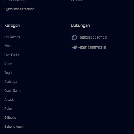
Syarat dan Ketentuan
Kategori
Dukungan
Hot Games
+6285933597430
Slots
+6281265579316
Live Casino
Race
Togel
Olahraga
Crash Game
Arcade
Poker
E-Sports
Sabung Ayam